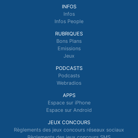
INFOS
Infos
Infos People
RUBRIQUES
Bons Plans
Emissions
Jeux
PODCASTS
Podcasts
Webradios
APPS
Espace sur iPhone
Espace sur Android
JEUX CONCOURS
Règlements des jeux concours réseaux sociaux
Règlements des jeux concours SMS