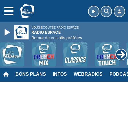
MENU
VOUS ÉCOUTEZ RADIO ESPACE
RADIO ESPACE
Retour de vos hits préférés
BONS PLANS
INFOS
WEBRADIOS
PODCA