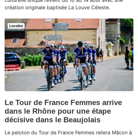
culturelle unique revient du 10 au 14 août avec une
création originale baptisée La Louve Céleste.
Locales
Le Tour de France Femmes arrive
dans le Rhône pour une étape
décisive dans le Beaujolais
Le peloton du Tour de France Femmes reliera Mâcon à