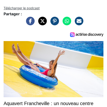
Télécharger le podcast
Partager :
Aquavert Francheville : un nouveau centre