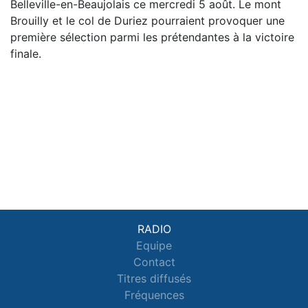
Belleville-en-Beaujolais ce mercredi 5 août. Le mont
Brouilly et le col de Duriez pourraient provoquer une
première sélection parmi les prétendantes à la victoire
finale.
RADIO
Equipe
Contact
Titres diffusés
Fréquences