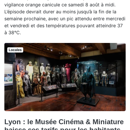
vigilance orange canicule ce samedi 8 août à midi.
L’épisode devrait durer au moins jusqu’à la fin de la
semaine prochaine, avec un pic attendu entre mercredi
et vendredi et des températures pouvant atteindre 37
à 38°C.
Locales
Lyon : le Musée Cinéma & Miniature
baisse ses tarifs pour les habitants