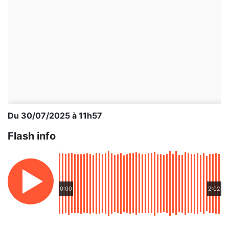
Du 30/07/2025 à 11h57
Flash info
0:00
2:02