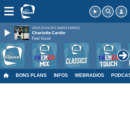
MENU
VOUS ÉCOUTEZ RADIO ESPACE
Charlotte Cardin
Feel Good
BONS PLANS
INFOS
WEBRADIOS
PODCA