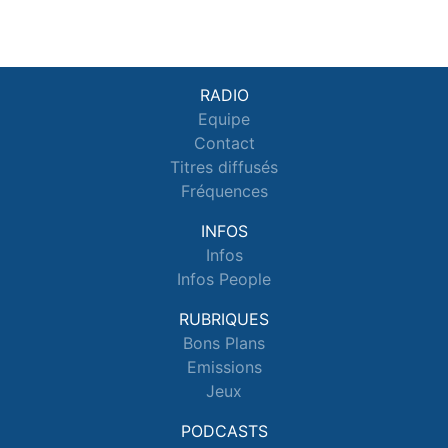
RADIO
Equipe
Contact
Titres diffusés
Fréquences
INFOS
Infos
Infos People
RUBRIQUES
Bons Plans
Emissions
Jeux
PODCASTS