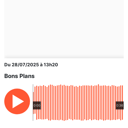
Du 28/07/2025 à 13h20
Bons Plans
0:00
0:36