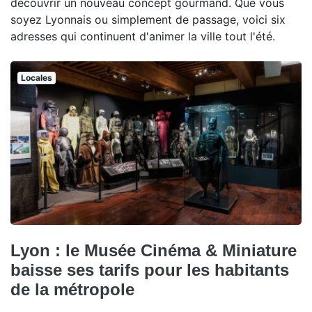
découvrir un nouveau concept gourmand. Que vous
soyez Lyonnais ou simplement de passage, voici six
adresses qui continuent d'animer la ville tout l'été.
Locales
Lyon : le Musée Cinéma & Miniature
baisse ses tarifs pour les habitants
de la métropole