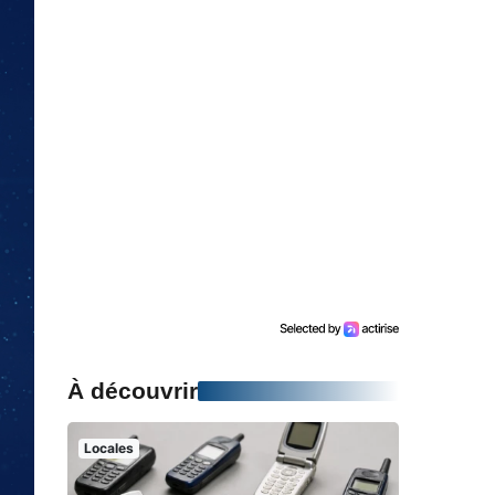
À découvrir
Locales