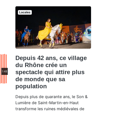
Locales
Depuis 42 ans, ce village
du Rhône crée un
spectacle qui attire plus
1:48
de monde que sa
population
Depuis plus de quarante ans, le Son &
Lumière de Saint-Martin-en-Haut
transforme les ruines médiévales de