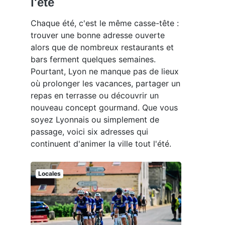
l'été
Chaque été, c'est le même casse-tête :
trouver une bonne adresse ouverte
alors que de nombreux restaurants et
bars ferment quelques semaines.
Pourtant, Lyon ne manque pas de lieux
où prolonger les vacances, partager un
repas en terrasse ou découvrir un
nouveau concept gourmand. Que vous
soyez Lyonnais ou simplement de
passage, voici six adresses qui
continuent d'animer la ville tout l'été.
Locales