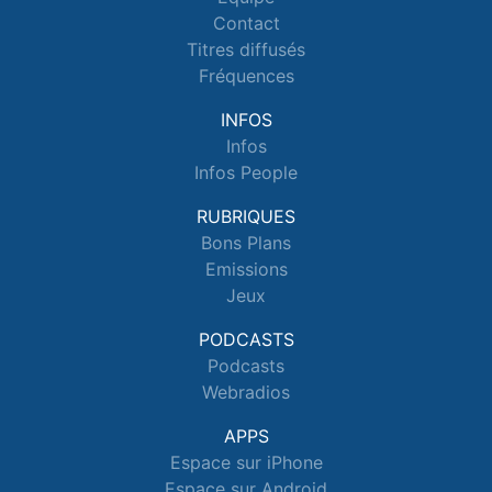
Contact
Titres diffusés
Fréquences
INFOS
Infos
Infos People
RUBRIQUES
Bons Plans
Emissions
Jeux
PODCASTS
Podcasts
Webradios
APPS
Espace sur iPhone
Espace sur Android