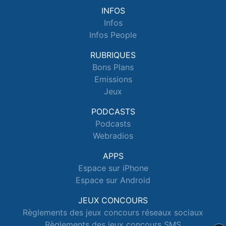
INFOS
Infos
Infos People
RUBRIQUES
Bons Plans
Emissions
Jeux
PODCASTS
Podcasts
Webradios
APPS
Espace sur iPhone
Espace sur Android
JEUX CONCOURS
Règlements des jeux concours réseaux sociaux
Règlements des jeux concours SMS