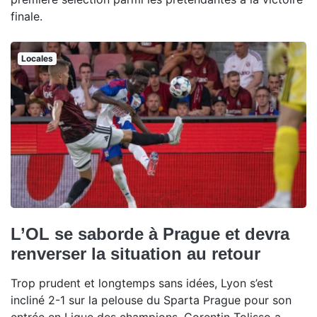
finale.
Locales
L’OL se saborde à Prague et devra
renverser la situation au retour
Trop prudent et longtemps sans idées, Lyon s’est
incliné 2-1 sur la pelouse du Sparta Prague pour son
entrée en Ligue des champions. Corentin Tolisso a