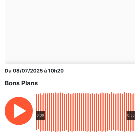
Du 08/07/2025 à 10h20
Bons Plans
0:00
0:55