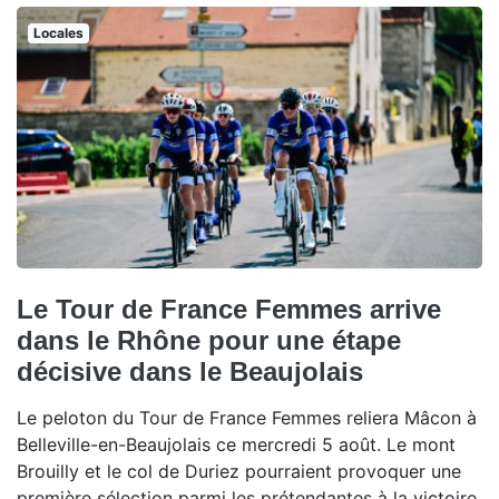
Locales
Le Tour de France Femmes arrive
dans le Rhône pour une étape
décisive dans le Beaujolais
Le peloton du Tour de France Femmes reliera Mâcon à
Belleville-en-Beaujolais ce mercredi 5 août. Le mont
Brouilly et le col de Duriez pourraient provoquer une
première sélection parmi les prétendantes à la victoire