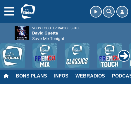
MENU
VOUS ÉCOUTEZ RADIO ESPACE
David Guetta
Save Me Tonight
BONS PLANS
INFOS
WEBRADIOS
PODCA