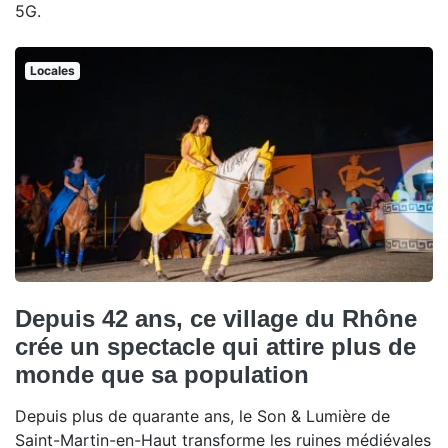
5G.
Locales
Depuis 42 ans, ce village du Rhône
crée un spectacle qui attire plus de
monde que sa population
Depuis plus de quarante ans, le Son & Lumière de
Saint-Martin-en-Haut transforme les ruines médiévales