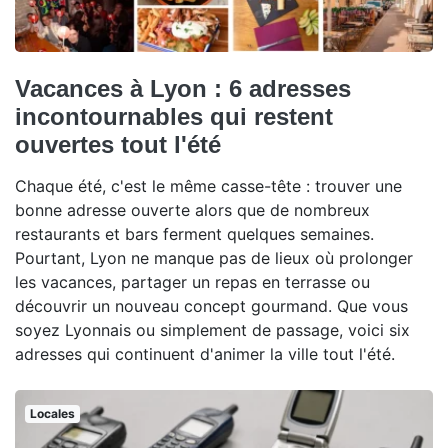
Vacances à Lyon : 6 adresses
incontournables qui restent
ouvertes tout l'été
Chaque été, c'est le même casse-tête : trouver une
bonne adresse ouverte alors que de nombreux
restaurants et bars ferment quelques semaines.
Pourtant, Lyon ne manque pas de lieux où prolonger
les vacances, partager un repas en terrasse ou
découvrir un nouveau concept gourmand. Que vous
soyez Lyonnais ou simplement de passage, voici six
adresses qui continuent d'animer la ville tout l'été.
Locales