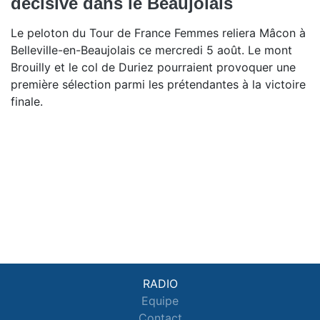
décisive dans le Beaujolais
Le peloton du Tour de France Femmes reliera Mâcon à
Belleville-en-Beaujolais ce mercredi 5 août. Le mont
Brouilly et le col de Duriez pourraient provoquer une
première sélection parmi les prétendantes à la victoire
finale.
RADIO
Equipe
Contact