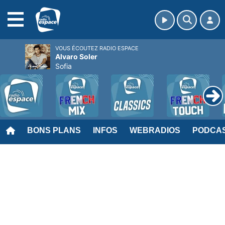
MENU
VOUS ÉCOUTEZ RADIO ESPACE
Alvaro Soler
Sofia
BONS PLANS
INFOS
WEBRADIOS
PODCA