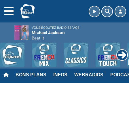
MENU
VOUS ÉCOUTEZ RADIO ESPACE
Michael Jackson
Beat It
BONS PLANS
INFOS
WEBRADIOS
PODCA