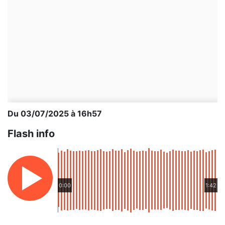
Du 03/07/2025 à 16h57
Flash info
0:00
1:42