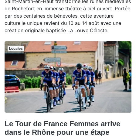
Saint-Martin-en-Haut transforme les ruines médiévales
de Rochefort en immense théâtre à ciel ouvert. Portée
par des centaines de bénévoles, cette aventure
culturelle unique revient du 10 au 14 août avec une
création originale baptisée La Louve Céleste.
Locales
Le Tour de France Femmes arrive
dans le Rhône pour une étape