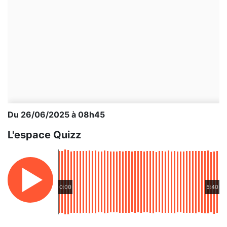
Du 26/06/2025 à 08h45
L'espace Quizz
0:00
5:40