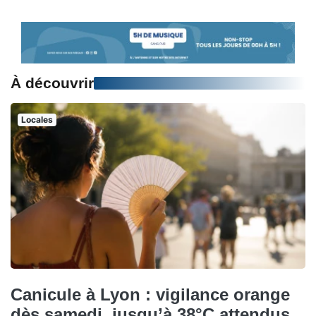
À découvrir
Locales
Canicule à Lyon : vigilance orange
dès samedi, jusqu’à 38°C attendus