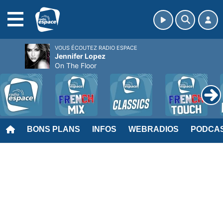
MENU
VOUS ÉCOUTEZ RADIO ESPACE
Jennifer Lopez
On The Floor
BONS PLANS
INFOS
WEBRADIOS
PODCA