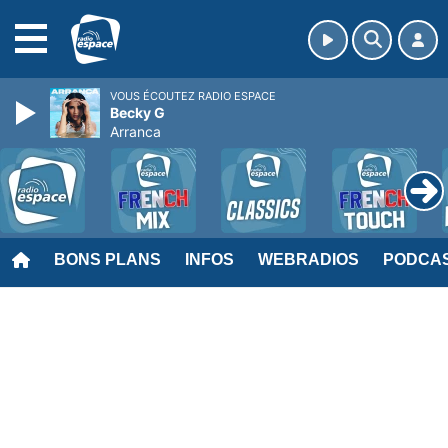
MENU
VOUS ÉCOUTEZ RADIO ESPACE
Becky G
Arranca
BONS PLANS
INFOS
WEBRADIOS
PODCA