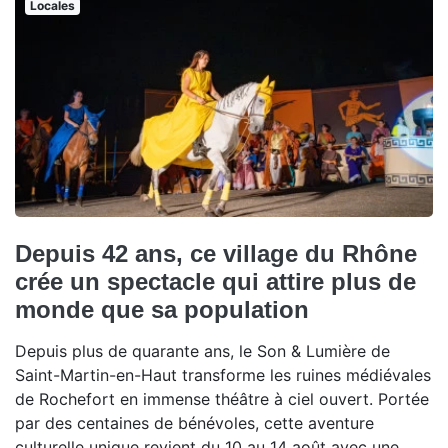
Locales
Depuis 42 ans, ce village du Rhône
crée un spectacle qui attire plus de
monde que sa population
Depuis plus de quarante ans, le Son & Lumière de
Saint-Martin-en-Haut transforme les ruines médiévales
de Rochefort en immense théâtre à ciel ouvert. Portée
par des centaines de bénévoles, cette aventure
culturelle unique revient du 10 au 14 août avec une