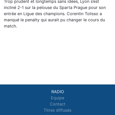
Trop prudent et longtemps sans idées, Lyon s’est
incliné 2-1 sur la pelouse du Sparta Prague pour son
entrée en Ligue des champions. Corentin Tolisso a
manqué le penalty qui aurait pu changer le cours du
match.
RADIO
Equipe
Contact
Titres diffusés