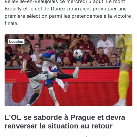
Belleville-en-Beaujolais ce mercredi 5 août. Le mont
Brouilly et le col de Duriez pourraient provoquer une
première sélection parmi les prétendantes à la victoire
finale.
Locales
L’OL se saborde à Prague et devra
renverser la situation au retour