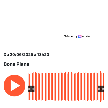
Du 20/06/2025 à 13h20
Bons Plans
0:00
0:39