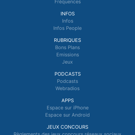
Fréquences
INFOS
Infos
Infos People
RUBRIQUES
Bons Plans
Emissions
Jeux
PODCASTS
Podcasts
Webradios
APPS
Espace sur iPhone
Espace sur Android
JEUX CONCOURS
Règlements des jeux concours réseaux sociaux