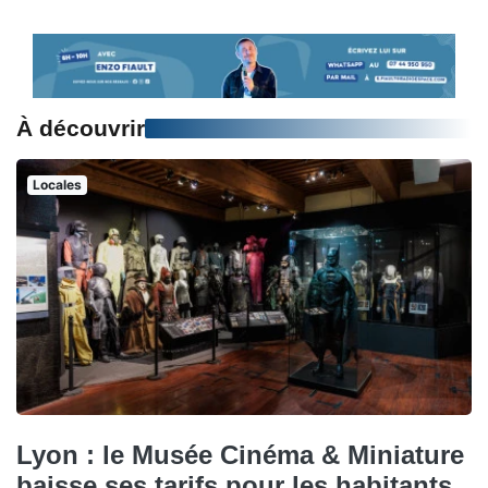
À découvrir
Locales
Lyon : le Musée Cinéma & Miniature
baisse ses tarifs pour les habitants