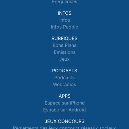
Fréquences
INFOS
Infos
Infos People
RUBRIQUES
Bons Plans
Emissions
Jeux
PODCASTS
Podcasts
Webradios
APPS
Espace sur iPhone
Espace sur Android
JEUX CONCOURS
Règlements des jeux concours réseaux sociaux