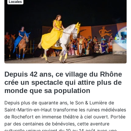
Locales
Depuis 42 ans, ce village du Rhône
crée un spectacle qui attire plus de
monde que sa population
Depuis plus de quarante ans, le Son & Lumière de
Saint-Martin-en-Haut transforme les ruines médiévales
de Rochefort en immense théâtre à ciel ouvert. Portée
par des centaines de bénévoles, cette aventure
culturelle unique revient du 10 au 14 août avec une