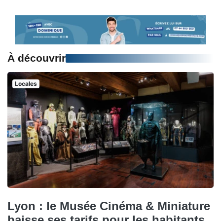
À découvrir
Locales
Lyon : le Musée Cinéma & Miniature
baisse ses tarifs pour les habitants