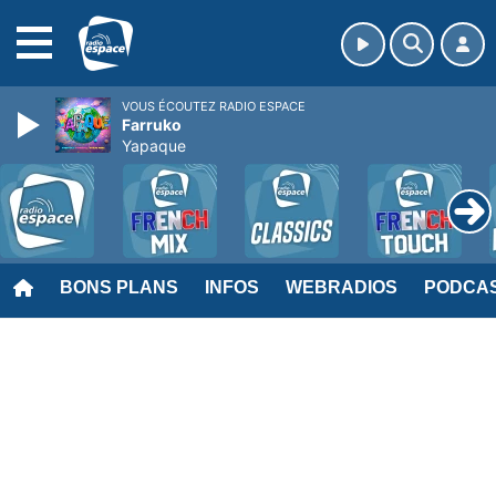
MENU
VOUS ÉCOUTEZ RADIO ESPACE
Farruko
Yapaque
BONS PLANS
INFOS
WEBRADIOS
PODCA