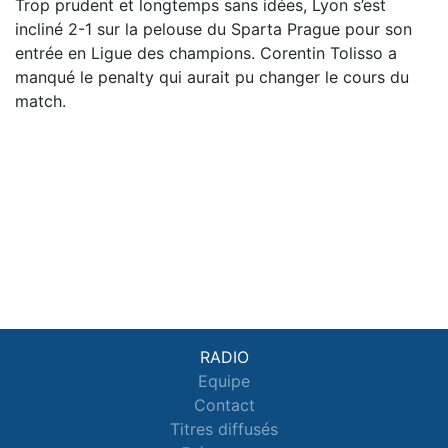
Trop prudent et longtemps sans idées, Lyon s’est
incliné 2-1 sur la pelouse du Sparta Prague pour son
entrée en Ligue des champions. Corentin Tolisso a
manqué le penalty qui aurait pu changer le cours du
match.
RADIO
Equipe
Contact
Titres diffusés