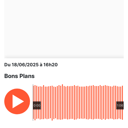
Du 18/06/2025 à 16h20
Bons Plans
0:00
1:06