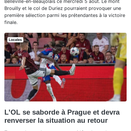
Belleville-en-Beaujolais ce mercredi 5 août. Le mont
Brouilly et le col de Duriez pourraient provoquer une
première sélection parmi les prétendantes à la victoire
finale.
Locales
L’OL se saborde à Prague et devra
renverser la situation au retour