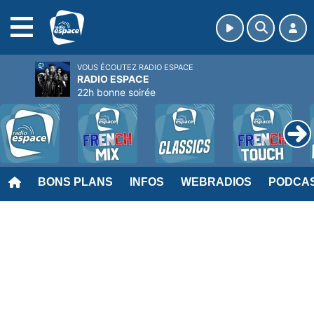
MENU
VOUS ÉCOUTEZ RADIO ESPACE
RADIO ESPACE
22h bonne soirée
BONS PLANS
INFOS
WEBRADIOS
PODCA