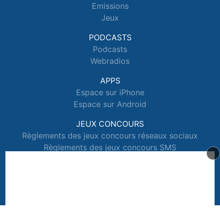
Emissions
Jeux
PODCASTS
Podcasts
Webradios
APPS
Espace sur iPhone
Espace sur Android
JEUX CONCOURS
Règlements des jeux concours réseaux sociaux
Règlements des jeux concours SMS
Règlements des jeux concours téléphone et internet