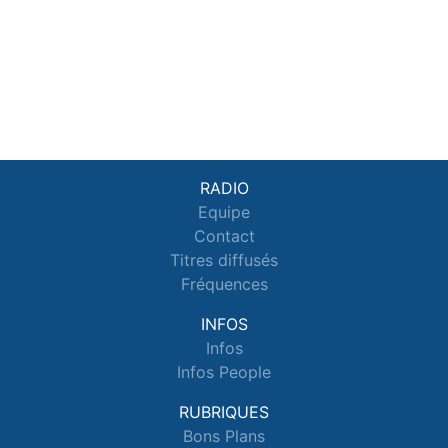
RADIO
Equipe
Contact
Titres diffusés
Fréquences
INFOS
Infos
Infos People
RUBRIQUES
Bons Plans