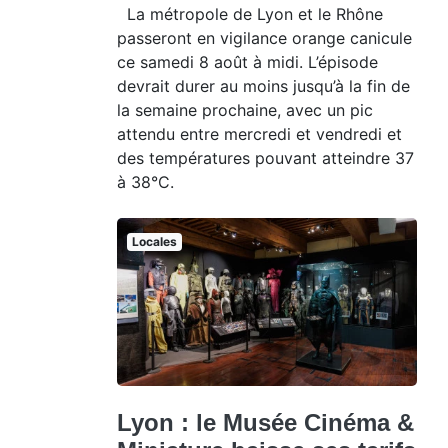
La métropole de Lyon et le Rhône
passeront en vigilance orange canicule
ce samedi 8 août à midi. L’épisode
devrait durer au moins jusqu’à la fin de
la semaine prochaine, avec un pic
attendu entre mercredi et vendredi et
des températures pouvant atteindre 37
à 38°C.
Locales
Lyon : le Musée Cinéma &