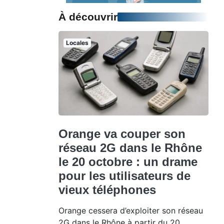
À découvrir
Locales
Orange va couper son
réseau 2G dans le Rhône
le 20 octobre : un drame
pour les utilisateurs de
vieux téléphones
Orange cessera d’exploiter son réseau
2G dans le Rhône à partir du 20