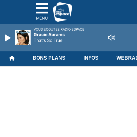
MENU
VOUS ÉCOUTEZ RADIO ESPACE
Gracie Abrams
That's So True
BONS PLANS
INFOS
WEBRAD