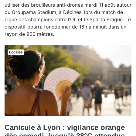
utiliser des brouilleurs anti-drones mardi 11 août autour
du Groupama Stadium, à Décines, lors du match de
Ligue des champions entre l’OL et le Sparta Prague. Le
dispositif pourra fonctionner de 18h à minuit dans un
rayon de 900 mètres.
Locales
Canicule à Lyon : vigilance orange
dès samedi, jusqu’à 38°C attendus