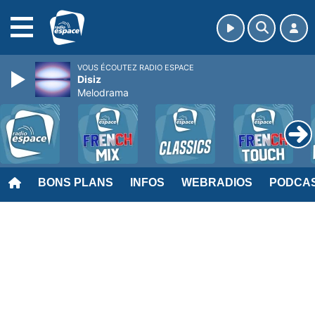
MENU
VOUS ÉCOUTEZ RADIO ESPACE
Disiz
Melodrama
BONS PLANS
INFOS
WEBRADIOS
PODCA