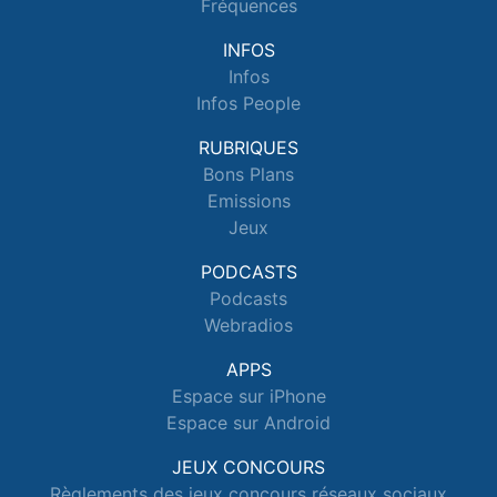
Fréquences
INFOS
Infos
Infos People
RUBRIQUES
Bons Plans
Emissions
Jeux
PODCASTS
Podcasts
Webradios
APPS
Espace sur iPhone
Espace sur Android
JEUX CONCOURS
Règlements des jeux concours réseaux sociaux