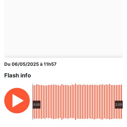
Du 06/05/2025 à 11h57
Flash info
0:00
2:05