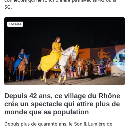
connectés qui ne fonctionnent pas avec la 4G ou la
5G.
Locales
Depuis 42 ans, ce village du Rhône
crée un spectacle qui attire plus de
monde que sa population
Depuis plus de quarante ans, le Son & Lumière de