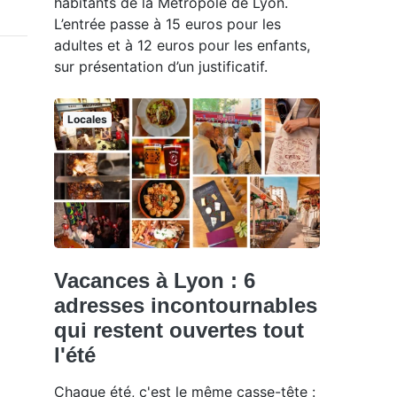
habitants de la Métropole de Lyon.
L’entrée passe à 15 euros pour les
adultes et à 12 euros pour les enfants,
sur présentation d’un justificatif.
Locales
Vacances à Lyon : 6
adresses incontournables
qui restent ouvertes tout
l'été
Chaque été, c'est le même casse-tête :