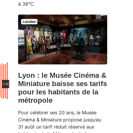
à 38°C.
Locales
Lyon : le Musée Cinéma &
Miniature baisse ses tarifs
1:19
pour les habitants de la
métropole
Pour célébrer ses 20 ans, le Musée
Cinéma & Miniature propose jusqu’au
31 août un tarif réduit réservé aux