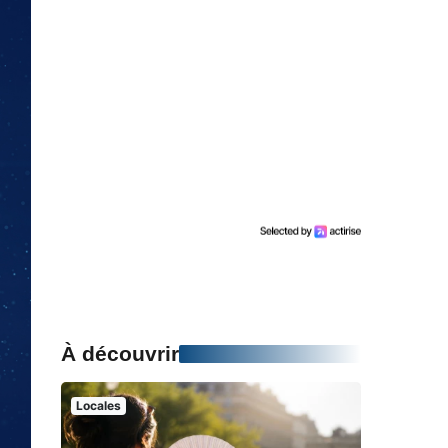
À découvrir
Locales