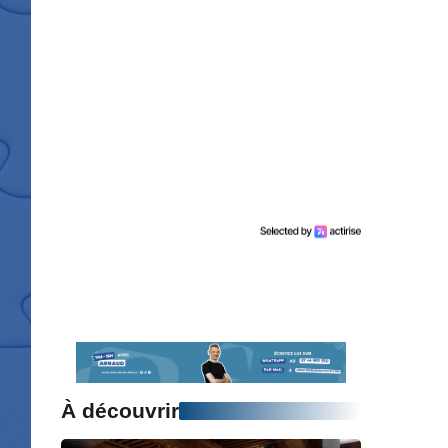
À découvrir