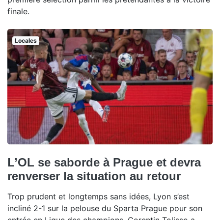
finale.
Locales
L’OL se saborde à Prague et devra
renverser la situation au retour
Trop prudent et longtemps sans idées, Lyon s’est
incliné 2-1 sur la pelouse du Sparta Prague pour son
entrée en Ligue des champions. Corentin Tolisso a