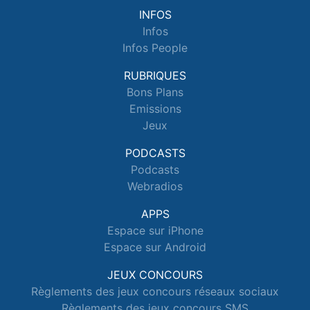
INFOS
Infos
Infos People
RUBRIQUES
Bons Plans
Emissions
Jeux
PODCASTS
Podcasts
Webradios
APPS
Espace sur iPhone
Espace sur Android
JEUX CONCOURS
Règlements des jeux concours réseaux sociaux
Règlements des jeux concours SMS