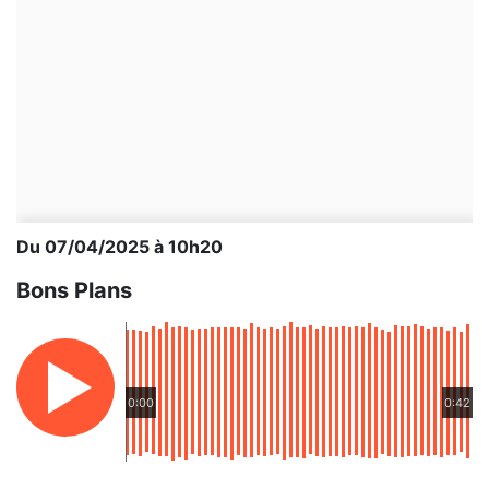
Du 07/04/2025 à 10h20
Bons Plans
0:00
0:42