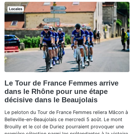
Locales
Le Tour de France Femmes arrive
dans le Rhône pour une étape
décisive dans le Beaujolais
Le peloton du Tour de France Femmes reliera Mâcon à
Belleville-en-Beaujolais ce mercredi 5 août. Le mont
Brouilly et le col de Duriez pourraient provoquer une
première sélection parmi les prétendantes à la victoire