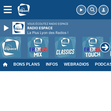
MENU
VOUS ÉCOUTEZ RADIO ESPACE
RADIO ESPACE
La Plus Lyon des Radios !
BONS PLANS
INFOS
WEBRADIOS
PODCA