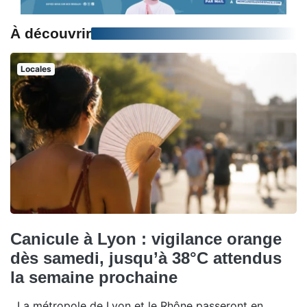
À découvrir
Locales
Canicule à Lyon : vigilance orange
dès samedi, jusqu’à 38°C attendus
la semaine prochaine
La métropole de Lyon et le Rhône passeront en