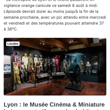
vigilance orange canicule ce samedi 8 août à midi.
L’épisode devrait durer au moins jusqu’à la fin de la
semaine prochaine, avec un pic attendu entre mercredi
et vendredi et des températures pouvant atteindre 37
à 38°C.
Locales
Lyon : le Musée Cinéma & Miniature