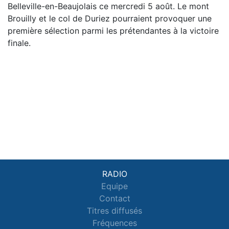
Belleville-en-Beaujolais ce mercredi 5 août. Le mont
Brouilly et le col de Duriez pourraient provoquer une
première sélection parmi les prétendantes à la victoire
finale.
RADIO
Equipe
Contact
Titres diffusés
Fréquences