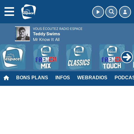
MENU
VOUS ÉCOUTEZ RADIO ESPACE
Teddy Swims
Mr Know It All
BONS PLANS
INFOS
WEBRADIOS
PODCA