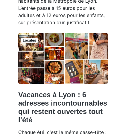
habitants de la Métropole de Lyon.
L’entrée passe à 15 euros pour les
adultes et à 12 euros pour les enfants,
sur présentation d’un justificatif.
Locales
Vacances à Lyon : 6
adresses incontournables
qui restent ouvertes tout
l'été
Chaque été, c'est le même casse-tête :