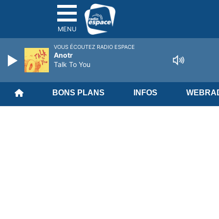
MENU
VOUS ÉCOUTEZ RADIO ESPACE
Anotr
Talk To You
BONS PLANS
INFOS
WEBRAD