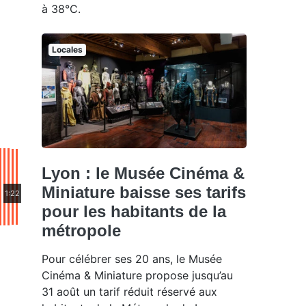
à 38°C.
Locales
Lyon : le Musée Cinéma &
Miniature baisse ses tarifs
1:22
pour les habitants de la
métropole
Pour célébrer ses 20 ans, le Musée
Cinéma & Miniature propose jusqu’au
31 août un tarif réduit réservé aux