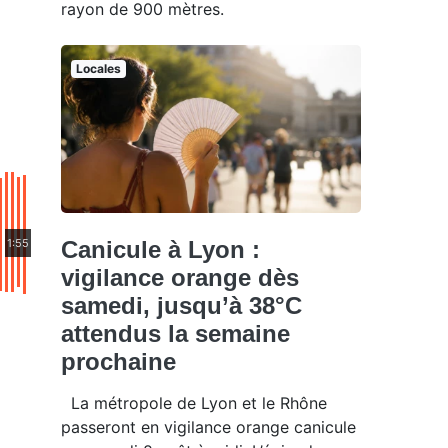
rayon de 900 mètres.
Locales
1:55
Canicule à Lyon :
vigilance orange dès
samedi, jusqu’à 38°C
attendus la semaine
prochaine
La métropole de Lyon et le Rhône
passeront en vigilance orange canicule