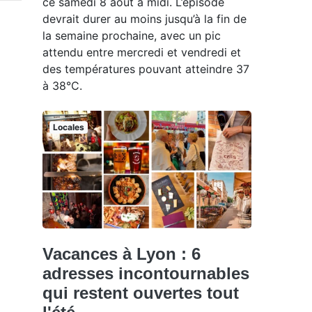
ce samedi 8 août à midi. L’épisode
devrait durer au moins jusqu’à la fin de
la semaine prochaine, avec un pic
attendu entre mercredi et vendredi et
des températures pouvant atteindre 37
à 38°C.
Locales
Vacances à Lyon : 6
adresses incontournables
qui restent ouvertes tout