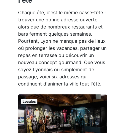
l'été
Chaque été, c'est le même casse-tête :
trouver une bonne adresse ouverte
alors que de nombreux restaurants et
bars ferment quelques semaines.
Pourtant, Lyon ne manque pas de lieux
où prolonger les vacances, partager un
repas en terrasse ou découvrir un
nouveau concept gourmand. Que vous
soyez Lyonnais ou simplement de
passage, voici six adresses qui
continuent d'animer la ville tout l'été.
Locales