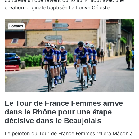
culturelle unique revient du 10 au 14 août avec une
création originale baptisée La Louve Céleste.
Locales
Le Tour de France Femmes arrive
dans le Rhône pour une étape
décisive dans le Beaujolais
Le peloton du Tour de France Femmes reliera Mâcon à