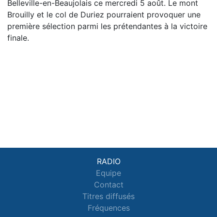
Belleville-en-Beaujolais ce mercredi 5 août. Le mont
Brouilly et le col de Duriez pourraient provoquer une
première sélection parmi les prétendantes à la victoire
finale.
RADIO
Equipe
Contact
Titres diffusés
Fréquences