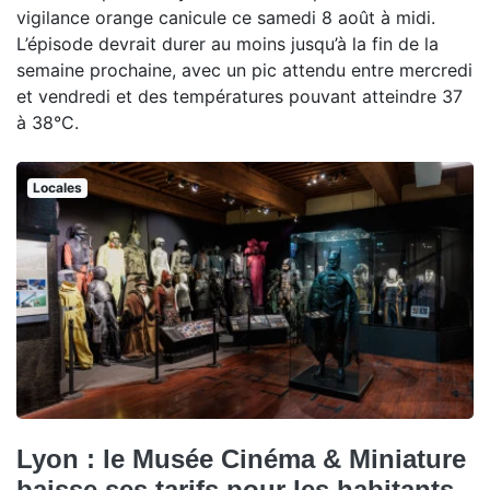
vigilance orange canicule ce samedi 8 août à midi.
L’épisode devrait durer au moins jusqu’à la fin de la
semaine prochaine, avec un pic attendu entre mercredi
et vendredi et des températures pouvant atteindre 37
à 38°C.
Locales
Lyon : le Musée Cinéma & Miniature
baisse ses tarifs pour les habitants