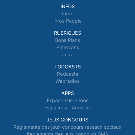
INFOS
Infos
Infos People
RUBRIQUES
Bons Plans
Emissions
Jeux
PODCASTS
Podcasts
Webradios
APPS
Espace sur iPhone
Espace sur Android
JEUX CONCOURS
Règlements des jeux concours réseaux sociaux
Règlements des jeux concours SMS