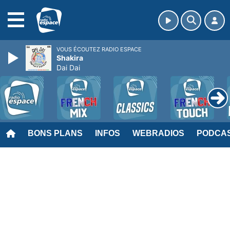
MENU
VOUS ÉCOUTEZ RADIO ESPACE
Shakira
Dai Dai
BONS PLANS
INFOS
WEBRADIOS
PODCA