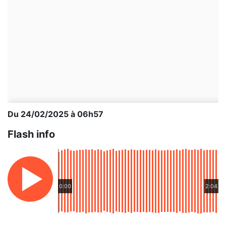
Du 24/02/2025 à 06h57
Flash info
0:00
2:04