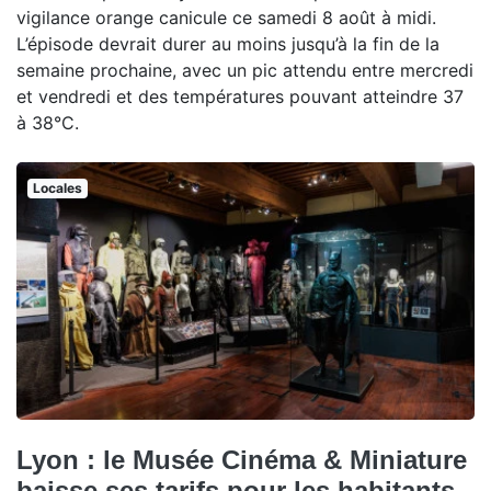
vigilance orange canicule ce samedi 8 août à midi.
L’épisode devrait durer au moins jusqu’à la fin de la
semaine prochaine, avec un pic attendu entre mercredi
et vendredi et des températures pouvant atteindre 37
à 38°C.
Locales
Lyon : le Musée Cinéma & Miniature
baisse ses tarifs pour les habitants