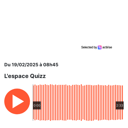
Du 19/02/2025 à 08h45
L'espace Quizz
0:00
2:33