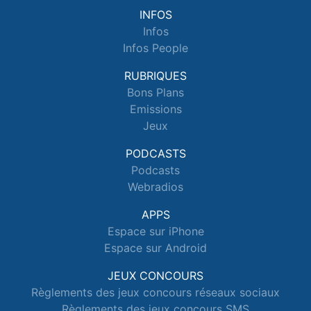
INFOS
Infos
Infos People
RUBRIQUES
Bons Plans
Emissions
Jeux
PODCASTS
Podcasts
Webradios
APPS
Espace sur iPhone
Espace sur Android
JEUX CONCOURS
Règlements des jeux concours réseaux sociaux
Règlements des jeux concours SMS