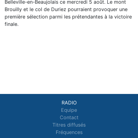
Belleville-en-Beaujolais ce mercredi 5 août. Le mont
Brouilly et le col de Duriez pourraient provoquer une
première sélection parmi les prétendantes à la victoire
finale.
RADIO
Equipe
Contact
Titres diffusés
Fréquences