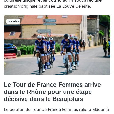
culturelle unique revient du 10 au 14 août avec une
création originale baptisée La Louve Céleste.
Locales
Le Tour de France Femmes arrive
dans le Rhône pour une étape
décisive dans le Beaujolais
Le peloton du Tour de France Femmes reliera Mâcon à