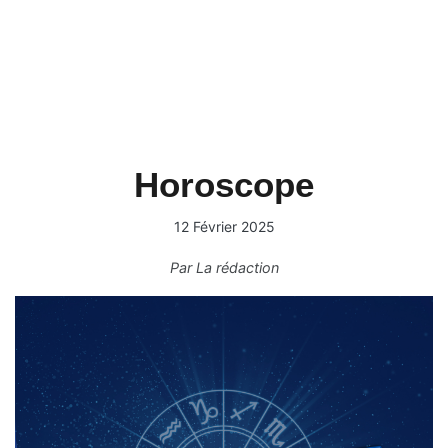
Horoscope
12 Février 2025
Par
La rédaction