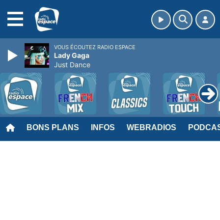
MENU
VOUS ÉCOUTEZ RADIO ESPACE
Lady Gaga
Just Dance
BONS PLANS
INFOS
WEBRADIOS
PODCA