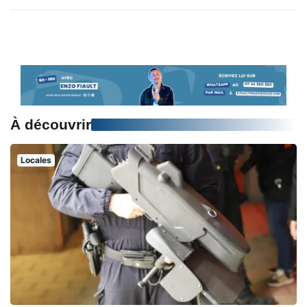
À découvrir
Locales