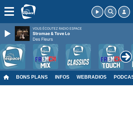
MENU
VOUS ÉCOUTEZ RADIO ESPACE
Stromae & Tove Lo
Des Fleurs
BONS PLANS
INFOS
WEBRADIOS
PODCA