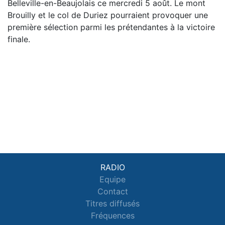
Belleville-en-Beaujolais ce mercredi 5 août. Le mont
Brouilly et le col de Duriez pourraient provoquer une
première sélection parmi les prétendantes à la victoire
finale.
RADIO
Equipe
Contact
Titres diffusés
Fréquences