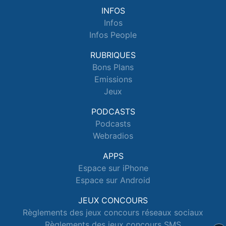
INFOS
Infos
Infos People
RUBRIQUES
Bons Plans
Emissions
Jeux
PODCASTS
Podcasts
Webradios
APPS
Espace sur iPhone
Espace sur Android
JEUX CONCOURS
Règlements des jeux concours réseaux sociaux
Règlements des jeux concours SMS