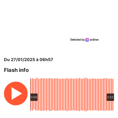
Du 27/01/2025 à 06h57
Flash info
0:00
2:02