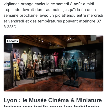
vigilance orange canicule ce samedi 8 août à midi.
L’épisode devrait durer au moins jusqu’à la fin de la
semaine prochaine, avec un pic attendu entre mercredi
et vendredi et des températures pouvant atteindre 37
à 38°C.
Locales
Lyon : le Musée Cinéma & Miniature
baisse ses tarifs pour les habitants