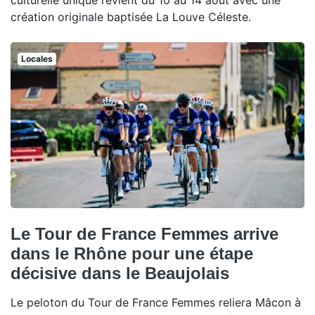
culturelle unique revient du 10 au 14 août avec une
création originale baptisée La Louve Céleste.
Locales
Le Tour de France Femmes arrive
dans le Rhône pour une étape
décisive dans le Beaujolais
Le peloton du Tour de France Femmes reliera Mâcon à