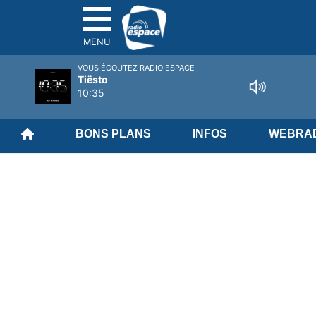
MENU
VOUS ÉCOUTEZ RADIO ESPACE
Tiësto
10:35
BONS PLANS
INFOS
WEBRAD