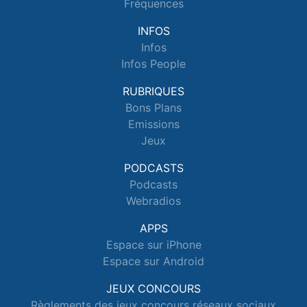
Fréquences
INFOS
Infos
Infos People
RUBRIQUES
Bons Plans
Emissions
Jeux
PODCASTS
Podcasts
Webradios
APPS
Espace sur iPhone
Espace sur Android
JEUX CONCOURS
Règlements des jeux concours réseaux sociaux