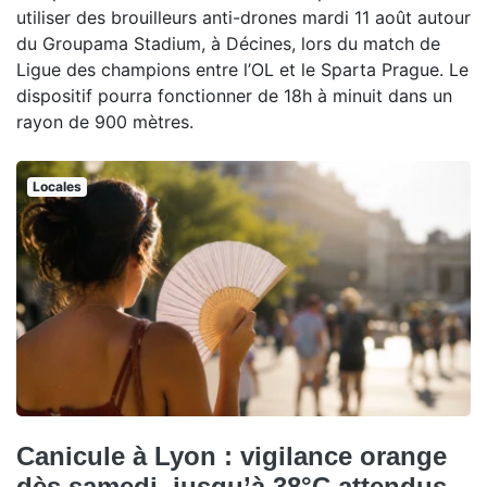
utiliser des brouilleurs anti-drones mardi 11 août autour
du Groupama Stadium, à Décines, lors du match de
Ligue des champions entre l’OL et le Sparta Prague. Le
dispositif pourra fonctionner de 18h à minuit dans un
rayon de 900 mètres.
Locales
Canicule à Lyon : vigilance orange
dès samedi, jusqu’à 38°C attendus