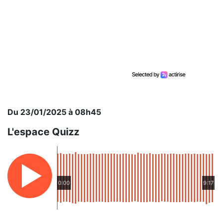
Du 23/01/2025 à 08h45
L'espace Quizz
0:00
9:17