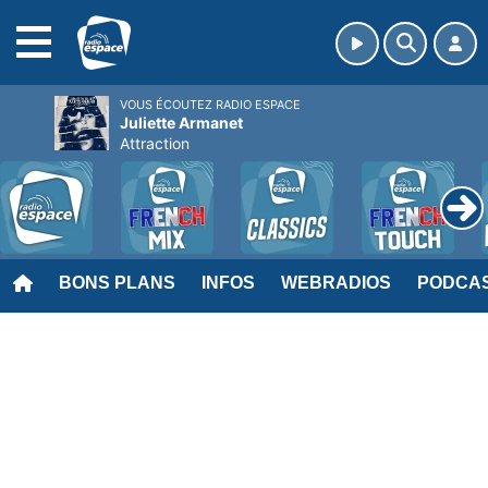
MENU
VOUS ÉCOUTEZ RADIO ESPACE
Juliette Armanet
Attraction
BONS PLANS
INFOS
WEBRADIOS
PODCA