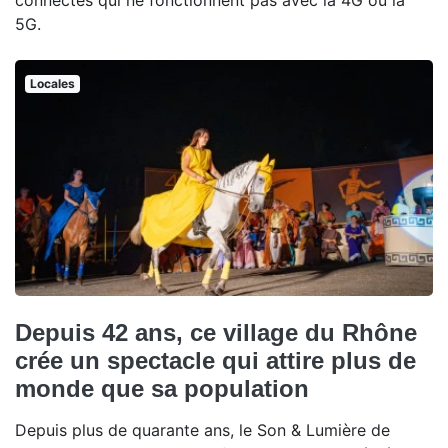
connectés qui ne fonctionnent pas avec la 4G ou la
5G.
Locales
Depuis 42 ans, ce village du Rhône
crée un spectacle qui attire plus de
monde que sa population
Depuis plus de quarante ans, le Son & Lumière de