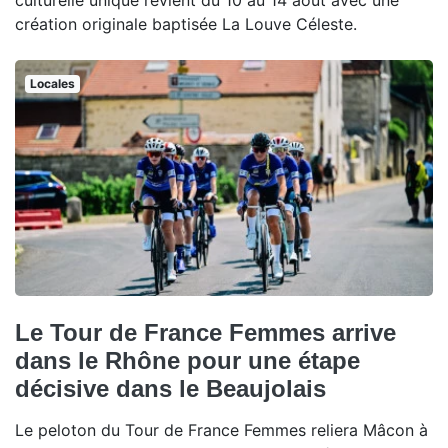
culturelle unique revient du 10 au 14 août avec une
création originale baptisée La Louve Céleste.
Locales
Le Tour de France Femmes arrive
dans le Rhône pour une étape
décisive dans le Beaujolais
Le peloton du Tour de France Femmes reliera Mâcon à