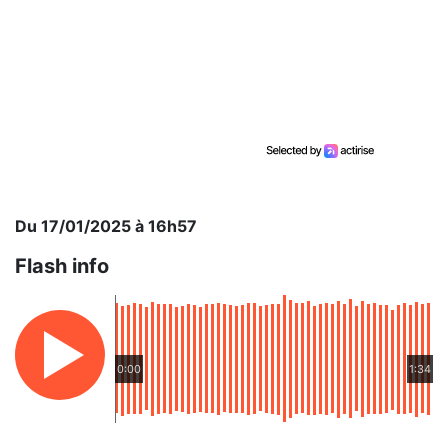
Du 17/01/2025 à 16h57
Flash info
0:00
1:34