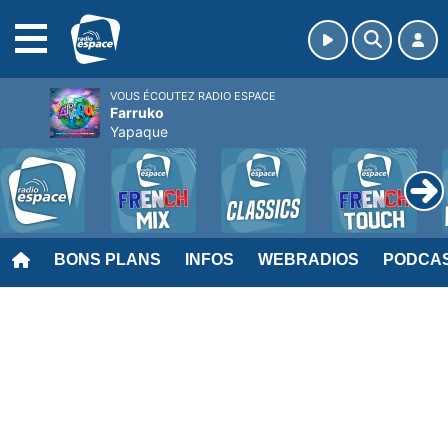
MENU
VOUS ÉCOUTEZ RADIO ESPACE
Farruko
Yapaque
BONS PLANS
INFOS
WEBRADIOS
PODCA