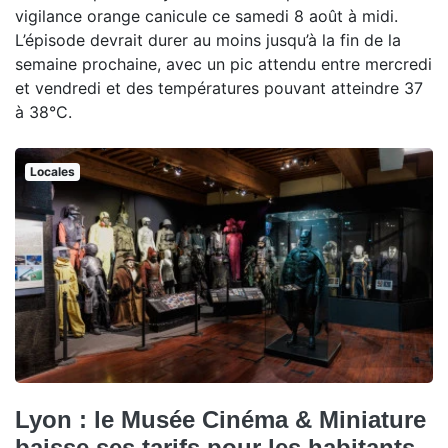
vigilance orange canicule ce samedi 8 août à midi.
L’épisode devrait durer au moins jusqu’à la fin de la
semaine prochaine, avec un pic attendu entre mercredi
et vendredi et des températures pouvant atteindre 37
à 38°C.
Locales
Lyon : le Musée Cinéma & Miniature
baisse ses tarifs pour les habitants