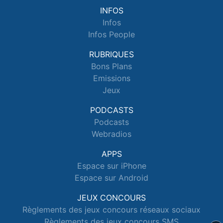
INFOS
Infos
Infos People
RUBRIQUES
Bons Plans
Emissions
Jeux
PODCASTS
Podcasts
Webradios
APPS
Espace sur iPhone
Espace sur Android
JEUX CONCOURS
Règlements des jeux concours réseaux sociaux
Règlements des jeux concours SMS