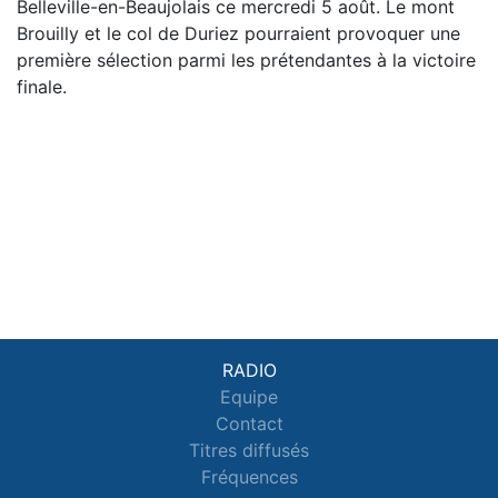
Belleville-en-Beaujolais ce mercredi 5 août. Le mont
Brouilly et le col de Duriez pourraient provoquer une
première sélection parmi les prétendantes à la victoire
finale.
RADIO
Equipe
Contact
Titres diffusés
Fréquences