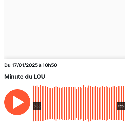
Du 17/01/2025 à 10h50
Minute du LOU
0:00
1:25