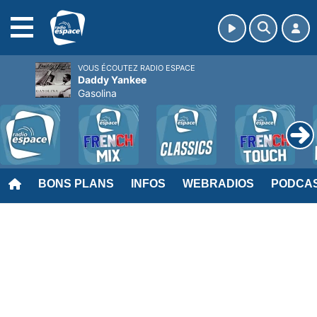
MENU
VOUS ÉCOUTEZ RADIO ESPACE
Daddy Yankee
Gasolina
BONS PLANS
INFOS
WEBRADIOS
PODCA