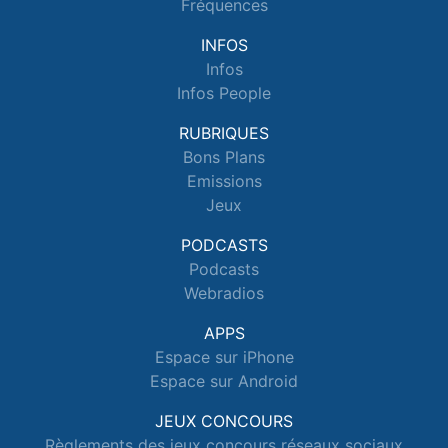
Fréquences
INFOS
Infos
Infos People
RUBRIQUES
Bons Plans
Emissions
Jeux
PODCASTS
Podcasts
Webradios
APPS
Espace sur iPhone
Espace sur Android
JEUX CONCOURS
Règlements des jeux concours réseaux sociaux