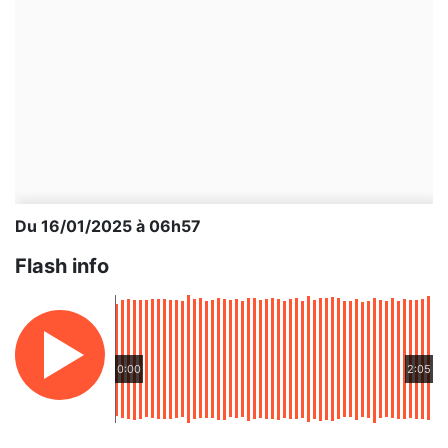
Du 16/01/2025 à 06h57
Flash info
0:00
2:05