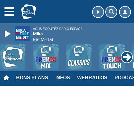
MENU
VOUS ÉCOUTEZ RADIO ESPACE
Mika
Elle Me Dit
BONS PLANS
INFOS
WEBRADIOS
PODCA