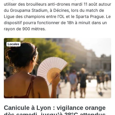
utiliser des brouilleurs anti-drones mardi 11 août autour
du Groupama Stadium, à Décines, lors du match de
Ligue des champions entre l’OL et le Sparta Prague. Le
dispositif pourra fonctionner de 18h à minuit dans un
rayon de 900 mètres.
Locales
Canicule à Lyon : vigilance orange
dès samedi, jusqu’à 38°C attendus