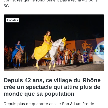
connectés qui ne fonctionnent pas avec la 4G ou la
5G.
Locales
Depuis 42 ans, ce village du Rhône
crée un spectacle qui attire plus de
monde que sa population
Depuis plus de quarante ans, le Son & Lumière de