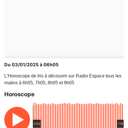
Du 03/01/2025 à 06h05
L'Horoscope de Iris à découvrir sur Radio Espace tous les
matins à 6h05, 7h05, 8h05 et 9h05
Horoscope
0:00
1:14