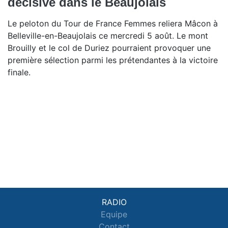
décisive dans le Beaujolais
Le peloton du Tour de France Femmes reliera Mâcon à
Belleville-en-Beaujolais ce mercredi 5 août. Le mont
Brouilly et le col de Duriez pourraient provoquer une
première sélection parmi les prétendantes à la victoire
finale.
RADIO
Equipe
Contact