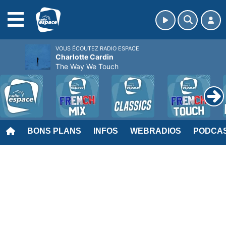
MENU
VOUS ÉCOUTEZ RADIO ESPACE
Charlotte Cardin
The Way We Touch
BONS PLANS
INFOS
WEBRADIOS
PODCA