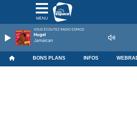
MENU
VOUS ÉCOUTEZ RADIO ESPACE
Hugel
Jamaican
BONS PLANS
INFOS
WEBRAD