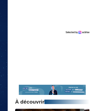
À découvrir