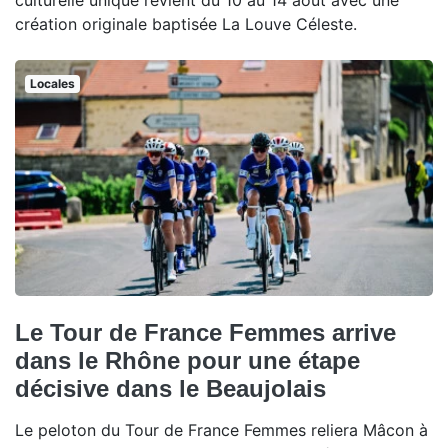
culturelle unique revient du 10 au 14 août avec une
création originale baptisée La Louve Céleste.
Locales
Le Tour de France Femmes arrive
dans le Rhône pour une étape
décisive dans le Beaujolais
Le peloton du Tour de France Femmes reliera Mâcon à