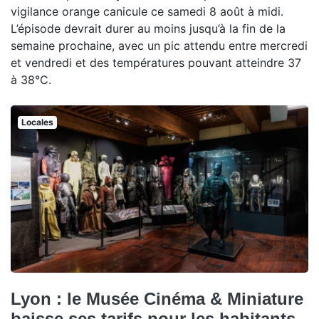
vigilance orange canicule ce samedi 8 août à midi.
L’épisode devrait durer au moins jusqu’à la fin de la
semaine prochaine, avec un pic attendu entre mercredi
et vendredi et des températures pouvant atteindre 37
à 38°C.
Locales
Lyon : le Musée Cinéma & Miniature
baisse ses tarifs pour les habitants