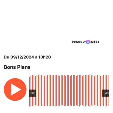
Du 09/12/2024 à 10h20
Bons Plans
0:00
0:48