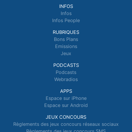
INFOS
Infos
Infos People
RUBRIQUES
Bons Plans
Emissions
Jeux
PODCASTS
Podcasts
Webradios
APPS
Espace sur iPhone
Espace sur Android
JEUX CONCOURS
Règlements des jeux concours réseaux sociaux
Règlements des jeux concours SMS