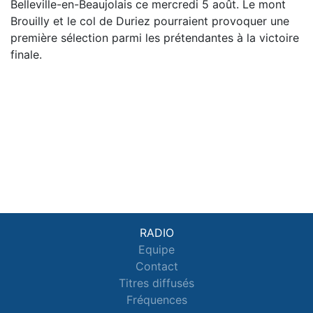
Belleville-en-Beaujolais ce mercredi 5 août. Le mont
Brouilly et le col de Duriez pourraient provoquer une
première sélection parmi les prétendantes à la victoire
finale.
RADIO
Equipe
Contact
Titres diffusés
Fréquences