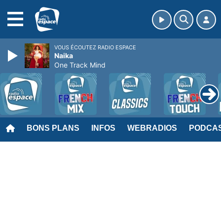
MENU
VOUS ÉCOUTEZ RADIO ESPACE
Naika
One Track Mind
BONS PLANS
INFOS
WEBRADIOS
PODCA