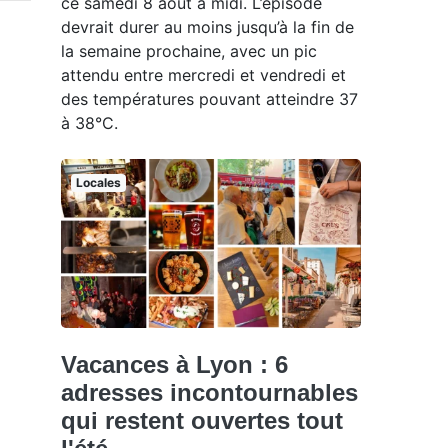
ce samedi 8 août à midi. L’épisode
devrait durer au moins jusqu’à la fin de
la semaine prochaine, avec un pic
attendu entre mercredi et vendredi et
des températures pouvant atteindre 37
à 38°C.
Locales
Vacances à Lyon : 6
adresses incontournables
qui restent ouvertes tout