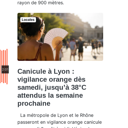
rayon de 900 mètres.
Locales
2:01
Canicule à Lyon :
vigilance orange dès
samedi, jusqu’à 38°C
attendus la semaine
prochaine
La métropole de Lyon et le Rhône
passeront en vigilance orange canicule