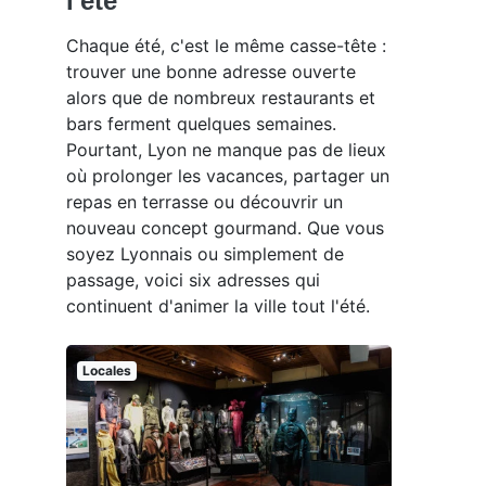
l'été
Chaque été, c'est le même casse-tête :
trouver une bonne adresse ouverte
alors que de nombreux restaurants et
bars ferment quelques semaines.
Pourtant, Lyon ne manque pas de lieux
où prolonger les vacances, partager un
repas en terrasse ou découvrir un
nouveau concept gourmand. Que vous
soyez Lyonnais ou simplement de
passage, voici six adresses qui
continuent d'animer la ville tout l'été.
Locales