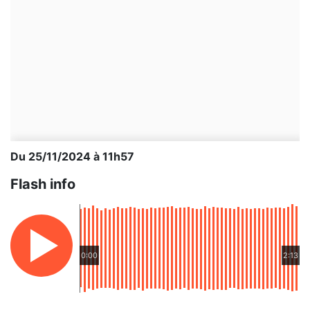
Du 25/11/2024 à 11h57
Flash info
0:00
2:13