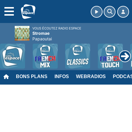
MENU
VOUS ÉCOUTEZ RADIO ESPACE
Stromae
Papaoutai
BONS PLANS
INFOS
WEBRADIOS
PODCA