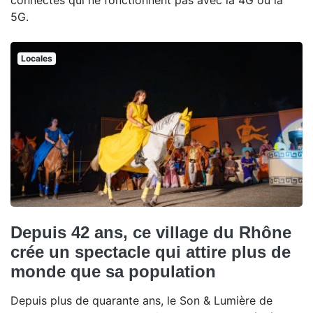
connectés qui ne fonctionnent pas avec la 4G ou la
5G.
Locales
Depuis 42 ans, ce village du Rhône
crée un spectacle qui attire plus de
monde que sa population
Depuis plus de quarante ans, le Son & Lumière de