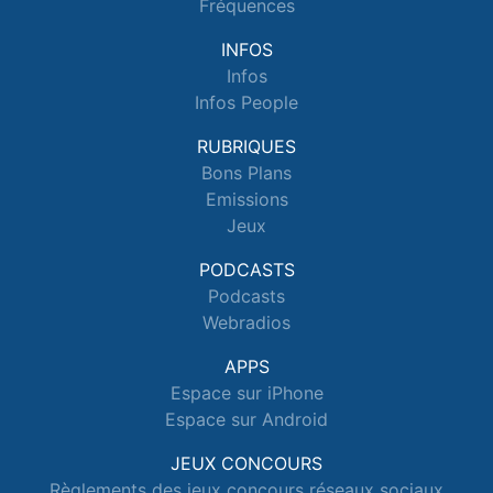
Fréquences
INFOS
Infos
Infos People
RUBRIQUES
Bons Plans
Emissions
Jeux
PODCASTS
Podcasts
Webradios
APPS
Espace sur iPhone
Espace sur Android
JEUX CONCOURS
Règlements des jeux concours réseaux sociaux