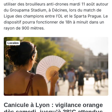
utiliser des brouilleurs anti-drones mardi 11 août autour
du Groupama Stadium, à Décines, lors du match de
Ligue des champions entre l’OL et le Sparta Prague. Le
dispositif pourra fonctionner de 18h à minuit dans un
rayon de 900 mètres.
Locales
Canicule à Lyon : vigilance orange
dès samedi, jusqu’à 38°C attendus