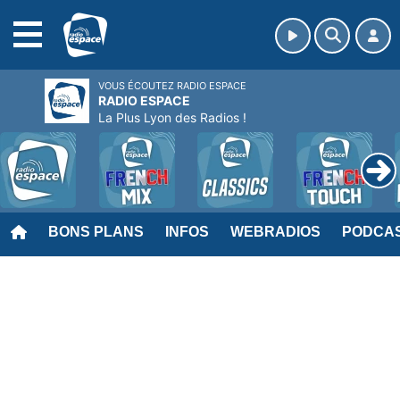
MENU
VOUS ÉCOUTEZ RADIO ESPACE
RADIO ESPACE
La Plus Lyon des Radios !
BONS PLANS
INFOS
WEBRADIOS
PODCA