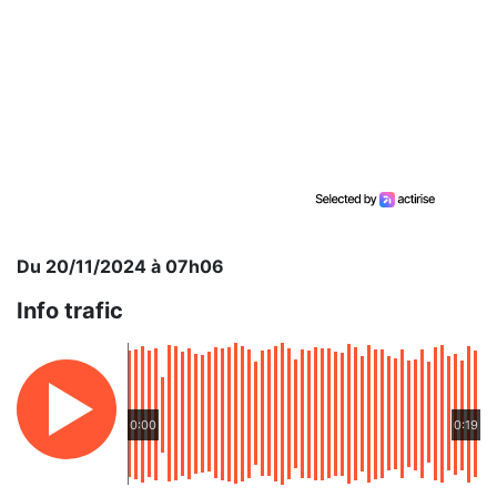
Du 20/11/2024 à 07h06
Info trafic
0:00
0:19