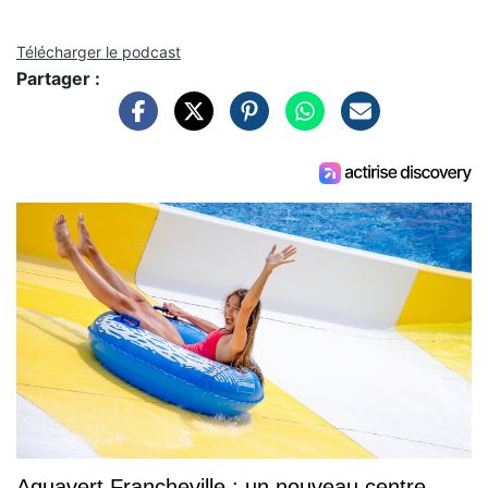
Télécharger le podcast
Partager :
Aquavert Francheville : un nouveau centre