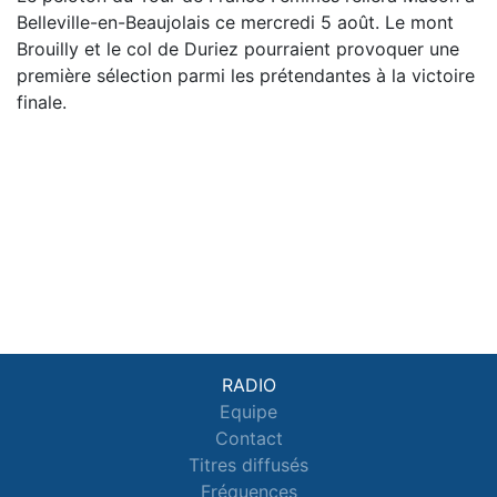
Belleville-en-Beaujolais ce mercredi 5 août. Le mont
Brouilly et le col de Duriez pourraient provoquer une
première sélection parmi les prétendantes à la victoire
finale.
RADIO
Equipe
Contact
Titres diffusés
Fréquences