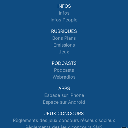
INFOS
Infos
Infos People
RUBRIQUES
Bons Plans
Emissions
Jeux
PODCASTS
Podcasts
Webradios
APPS
Espace sur iPhone
Espace sur Android
JEUX CONCOURS
Règlements des jeux concours réseaux sociaux
Règlements des jeux concours SMS