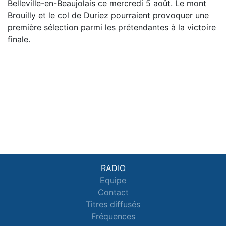
Belleville-en-Beaujolais ce mercredi 5 août. Le mont
Brouilly et le col de Duriez pourraient provoquer une
première sélection parmi les prétendantes à la victoire
finale.
RADIO
Equipe
Contact
Titres diffusés
Fréquences