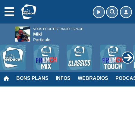
MENU
VOUS ÉCOUTEZ RADIO ESPACE
Miki
Particule
BONS PLANS
INFOS
WEBRADIOS
PODCA