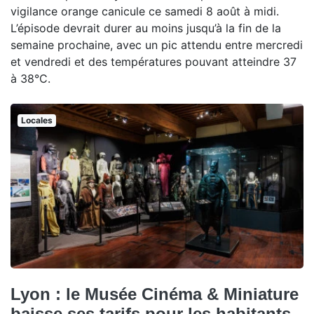
vigilance orange canicule ce samedi 8 août à midi.
L’épisode devrait durer au moins jusqu’à la fin de la
semaine prochaine, avec un pic attendu entre mercredi
et vendredi et des températures pouvant atteindre 37
à 38°C.
Locales
Lyon : le Musée Cinéma & Miniature
baisse ses tarifs pour les habitants