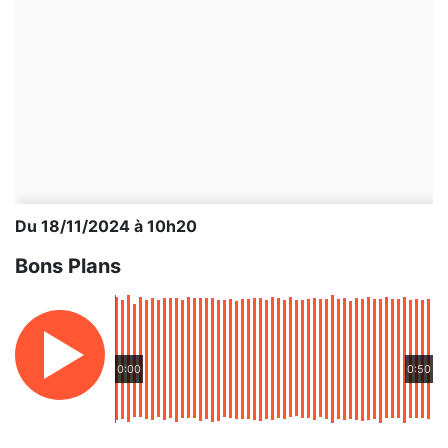
Du 18/11/2024 à 10h20
Bons Plans
0:00
0:50