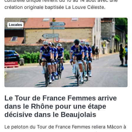
culturelle unique revient du 10 au 14 août avec une
création originale baptisée La Louve Céleste.
Locales
Le Tour de France Femmes arrive
dans le Rhône pour une étape
décisive dans le Beaujolais
Le peloton du Tour de France Femmes reliera Mâcon à