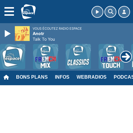
MENU
VOUS ÉCOUTEZ RADIO ESPACE
Anotr
Talk To You
BONS PLANS
INFOS
WEBRADIOS
PODCA