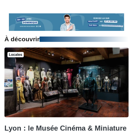
À découvrir
Locales
Lyon : le Musée Cinéma & Miniature