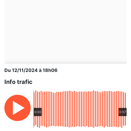
Du 12/11/2024 à 18h06
Info trafic
0:00
0:57