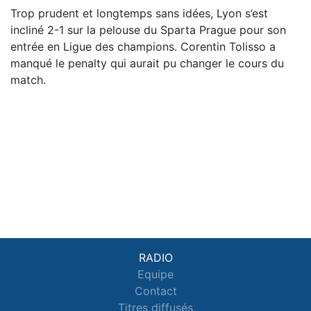
Trop prudent et longtemps sans idées, Lyon s’est
incliné 2-1 sur la pelouse du Sparta Prague pour son
entrée en Ligue des champions. Corentin Tolisso a
manqué le penalty qui aurait pu changer le cours du
match.
RADIO
Equipe
Contact
Titres diffusés