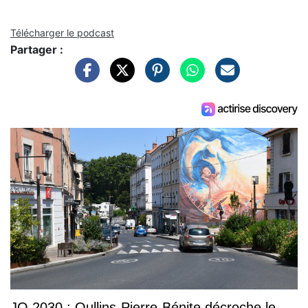
Télécharger le podcast
Partager :
JO 2030 : Oullins-Pierre-Bénite décroche le