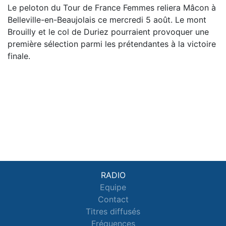
Le peloton du Tour de France Femmes reliera Mâcon à
Belleville-en-Beaujolais ce mercredi 5 août. Le mont
Brouilly et le col de Duriez pourraient provoquer une
première sélection parmi les prétendantes à la victoire
finale.
RADIO
Equipe
Contact
Titres diffusés
Fréquences