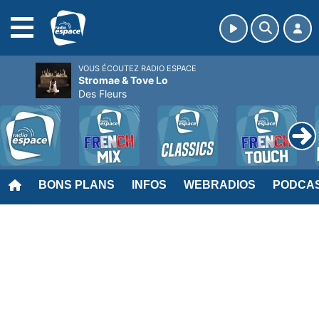
MENU
VOUS ÉCOUTEZ RADIO ESPACE
Stromae & Tove Lo
Des Fleurs
BONS PLANS
INFOS
WEBRADIOS
PODCA