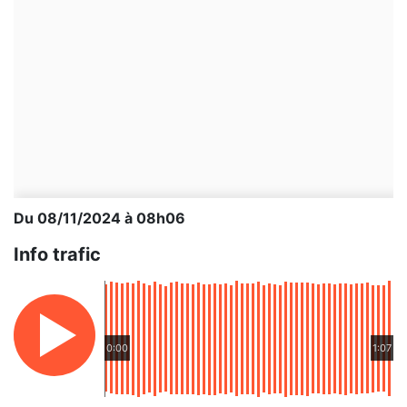
Du 08/11/2024 à 08h06
Info trafic
0:00
1:07