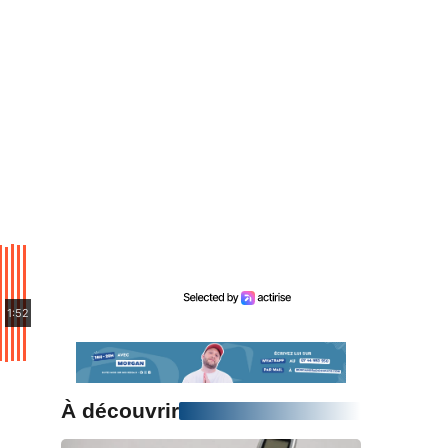
1:52
À découvrir