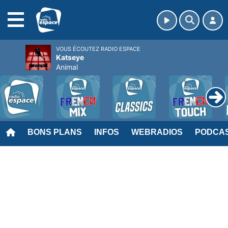
MENU
VOUS ÉCOUTEZ RADIO ESPACE
Katseye
Animal
BONS PLANS
INFOS
WEBRADIOS
PODCA