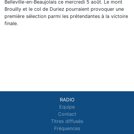
Belleville-en-Beaujolais ce mercredi 5 août. Le mont
Brouilly et le col de Duriez pourraient provoquer une
première sélection parmi les prétendantes à la victoire
finale.
RADIO
Equipe
Contact
Titres diffusés
Fréquences