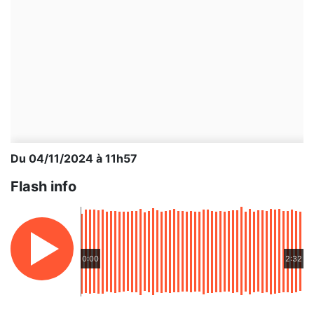
Du 04/11/2024 à 11h57
Flash info
0:00
2:32