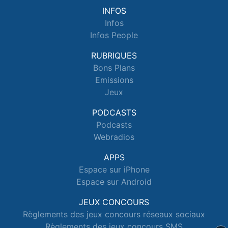
INFOS
Infos
Infos People
RUBRIQUES
Bons Plans
Emissions
Jeux
PODCASTS
Podcasts
Webradios
APPS
Espace sur iPhone
Espace sur Android
JEUX CONCOURS
Règlements des jeux concours réseaux sociaux
Règlements des jeux concours SMS