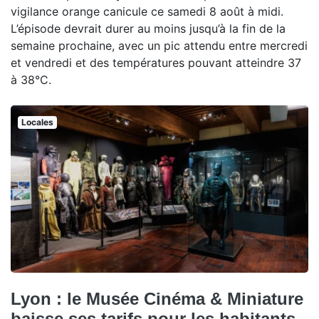
vigilance orange canicule ce samedi 8 août à midi.
L’épisode devrait durer au moins jusqu’à la fin de la
semaine prochaine, avec un pic attendu entre mercredi
et vendredi et des températures pouvant atteindre 37
à 38°C.
Locales
Lyon : le Musée Cinéma & Miniature
baisse ses tarifs pour les habitants