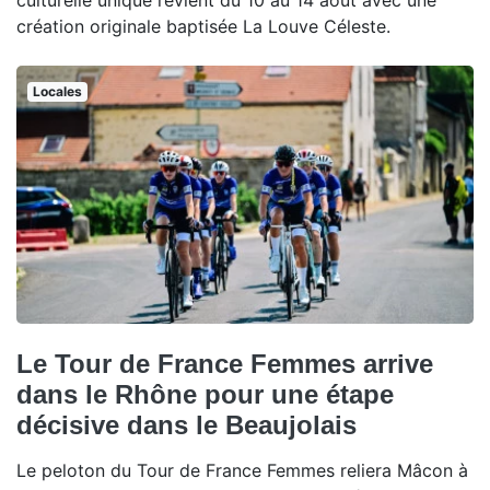
culturelle unique revient du 10 au 14 août avec une
création originale baptisée La Louve Céleste.
Locales
Le Tour de France Femmes arrive
dans le Rhône pour une étape
décisive dans le Beaujolais
Le peloton du Tour de France Femmes reliera Mâcon à