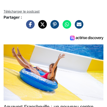
Télécharger le podcast
Partager :
Aquavert Francheville : un nouveau centre