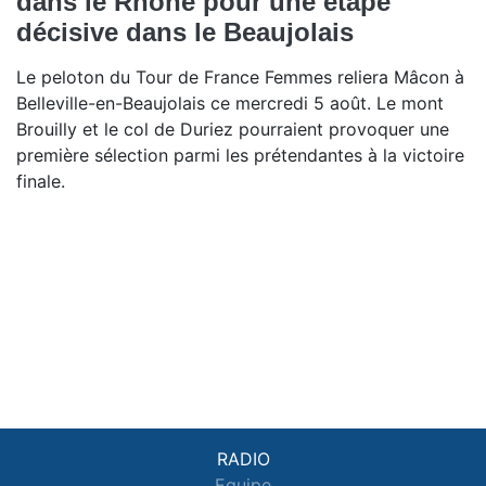
dans le Rhône pour une étape
décisive dans le Beaujolais
Le peloton du Tour de France Femmes reliera Mâcon à
Belleville-en-Beaujolais ce mercredi 5 août. Le mont
Brouilly et le col de Duriez pourraient provoquer une
première sélection parmi les prétendantes à la victoire
finale.
RADIO
Equipe