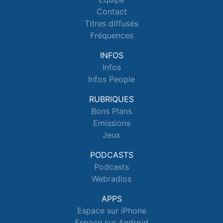
Contact
Titres diffusés
Fréquences
INFOS
Infos
Infos People
RUBRIQUES
Bons Plans
Emissions
Jeux
PODCASTS
Podcasts
Webradios
APPS
Espace sur iPhone
Espace sur Android