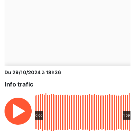
Du 29/10/2024 à 18h36
Info trafic
0:00
1:09