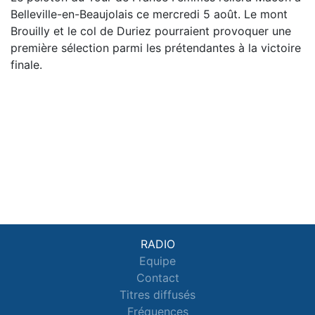
Belleville-en-Beaujolais ce mercredi 5 août. Le mont
Brouilly et le col de Duriez pourraient provoquer une
première sélection parmi les prétendantes à la victoire
finale.
RADIO
Equipe
Contact
Titres diffusés
Fréquences