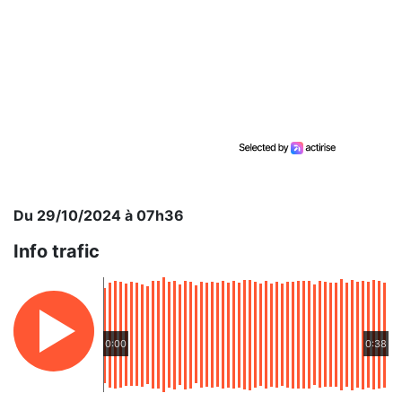
Du 29/10/2024 à 07h36
Info trafic
0:00
0:38