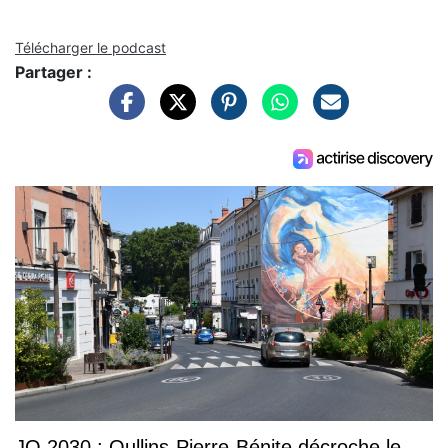
Télécharger le podcast
Partager :
JO 2030 : Oullins-Pierre-Bénite décroche le