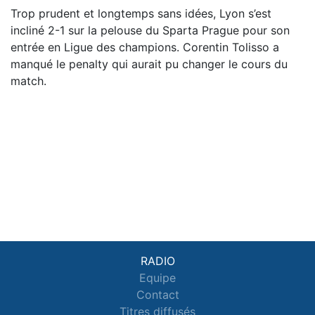
Trop prudent et longtemps sans idées, Lyon s’est
incliné 2-1 sur la pelouse du Sparta Prague pour son
entrée en Ligue des champions. Corentin Tolisso a
manqué le penalty qui aurait pu changer le cours du
match.
RADIO
Equipe
Contact
Titres diffusés