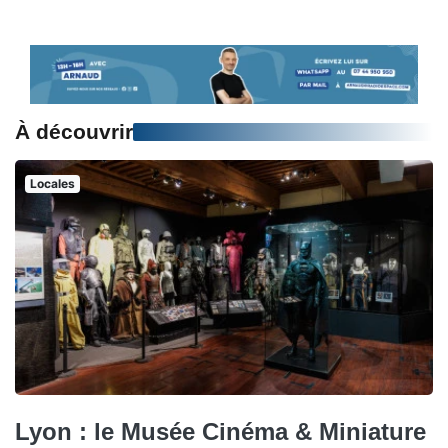
À découvrir
Locales
Lyon : le Musée Cinéma & Miniature