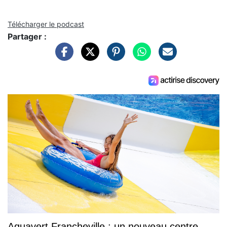
Télécharger le podcast
Partager :
Aquavert Francheville : un nouveau centre