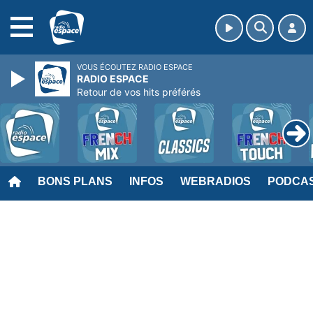
MENU
VOUS ÉCOUTEZ RADIO ESPACE
RADIO ESPACE
Retour de vos hits préférés
BONS PLANS
INFOS
WEBRADIOS
PODCA