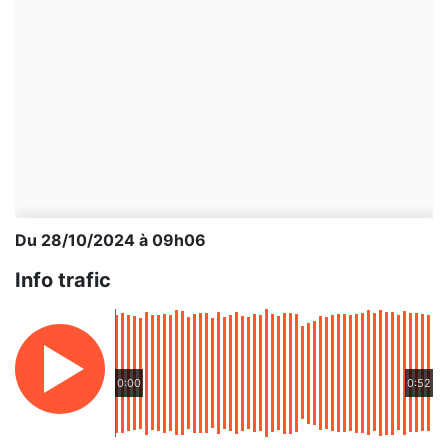
Du 28/10/2024 à 09h06
Info trafic
0:00
0:52