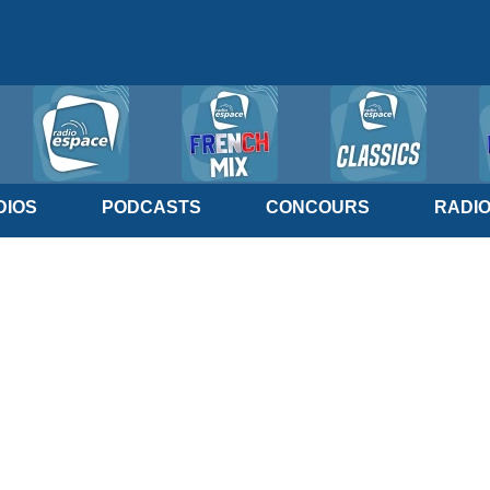
IOS
PODCASTS
CONCOURS
RADI