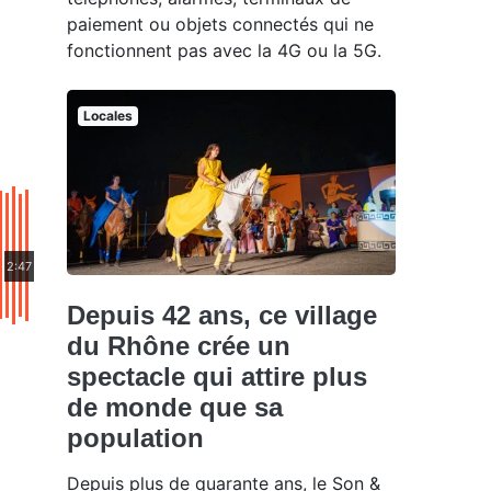
paiement ou objets connectés qui ne
fonctionnent pas avec la 4G ou la 5G.
Locales
2:47
Depuis 42 ans, ce village
du Rhône crée un
spectacle qui attire plus
de monde que sa
population
Depuis plus de quarante ans, le Son &