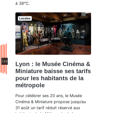
à 38°C.
Locales
1:24
Lyon : le Musée Cinéma &
Miniature baisse ses tarifs
pour les habitants de la
métropole
Pour célébrer ses 20 ans, le Musée
Cinéma & Miniature propose jusqu’au
31 août un tarif réduit réservé aux