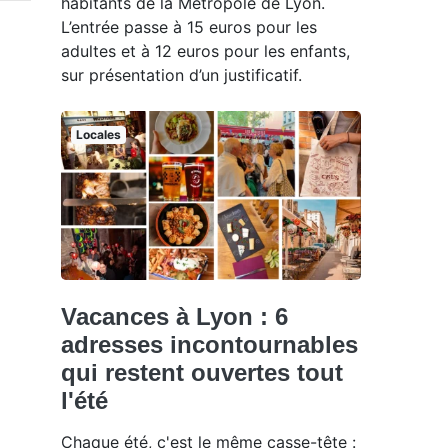
habitants de la Métropole de Lyon.
L’entrée passe à 15 euros pour les
adultes et à 12 euros pour les enfants,
sur présentation d’un justificatif.
Locales
Vacances à Lyon : 6
adresses incontournables
qui restent ouvertes tout
l'été
Chaque été, c'est le même casse-tête :