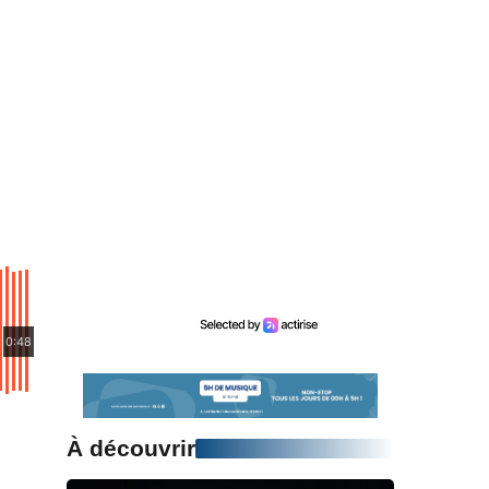
0:48
À découvrir