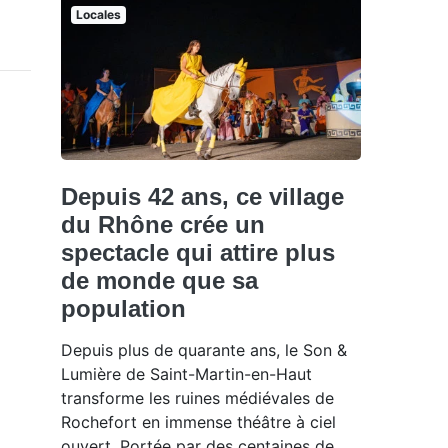
Locales
Depuis 42 ans, ce village
du Rhône crée un
spectacle qui attire plus
de monde que sa
population
Depuis plus de quarante ans, le Son &
Lumière de Saint-Martin-en-Haut
transforme les ruines médiévales de
Rochefort en immense théâtre à ciel
ouvert. Portée par des centaines de