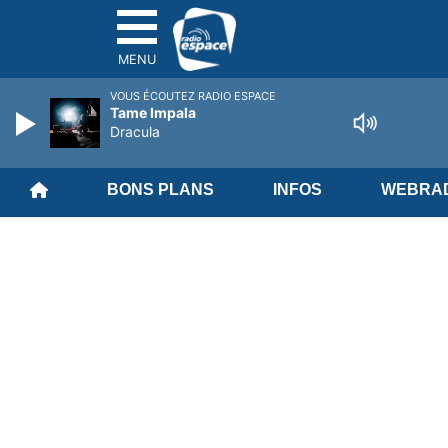
MENU
VOUS ÉCOUTEZ RADIO ESPACE
Tame Impala
Dracula
BONS PLANS
INFOS
WEBRAD