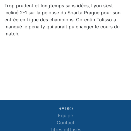
Trop prudent et longtemps sans idées, Lyon s’est
incliné 2-1 sur la pelouse du Sparta Prague pour son
entrée en Ligue des champions. Corentin Tolisso a
manqué le penalty qui aurait pu changer le cours du
match.
RADIO
Equipe
Contact
Titres diffusés