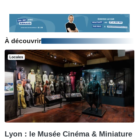
À découvrir
Locales
Lyon : le Musée Cinéma & Miniature