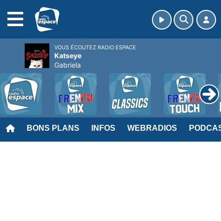
MENU
VOUS ÉCOUTEZ RADIO ESPACE
Katseye
Gabriela
BONS PLANS
INFOS
WEBRADIOS
PODCA