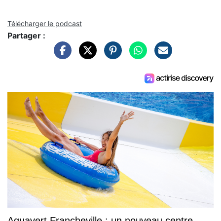
Télécharger le podcast
Partager :
Aquavert Francheville : un nouveau centre