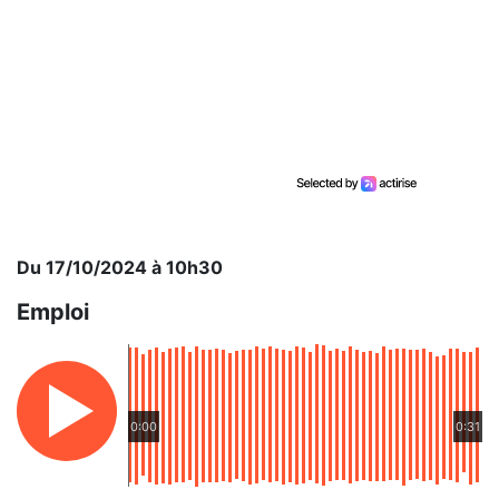
Du 17/10/2024 à 10h30
Emploi
0:00
0:31