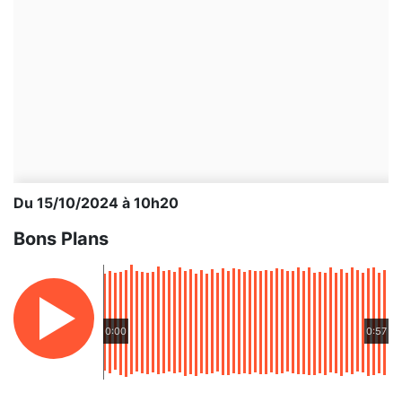
Du 15/10/2024 à 10h20
Bons Plans
0:00
0:57