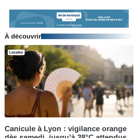
À découvrir
Locales
Canicule à Lyon : vigilance orange
dès samedi, jusqu’à 38°C attendus