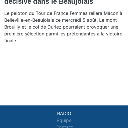
décisive dans le Beaujolais
Le peloton du Tour de France Femmes reliera Mâcon à
Belleville-en-Beaujolais ce mercredi 5 août. Le mont
Brouilly et le col de Duriez pourraient provoquer une
première sélection parmi les prétendantes à la victoire
finale.
RADIO
Equipe
Contact