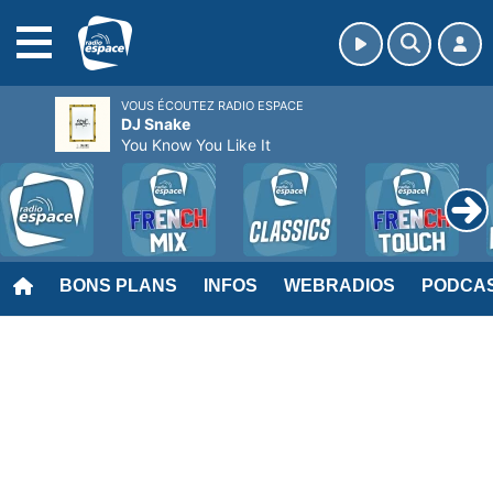
MENU
VOUS ÉCOUTEZ RADIO ESPACE
DJ Snake
You Know You Like It
BONS PLANS
INFOS
WEBRADIOS
PODCA