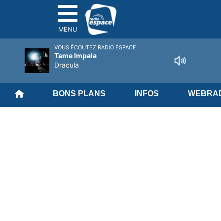
MENU
VOUS ÉCOUTEZ RADIO ESPACE
Tame Impala
Dracula
BONS PLANS
INFOS
WEBRAD