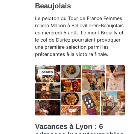
Beaujolais
Le peloton du Tour de France Femmes
reliera Mâcon à Belleville-en-Beaujolais
ce mercredi 5 août. Le mont Brouilly et
le col de Duriez pourraient provoquer
une première sélection parmi les
prétendantes à la victoire finale.
Locales
Vacances à Lyon : 6